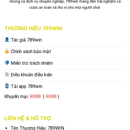
chóng và dịch vụ chuyên nghiệp, 789win mang đến trải nghiệm cá
cược an toàn và thú vị cho mọi người chơi.
THƯƠNG HIỆU 789WIN
Tác giả 789win
Chính sách bảo mật
Miễn trừ trách nhiệm
Điều khoản điều kiện
Tải app 789win
Khuyến mại:
RR88
|
RR88
|
LIÊN HỆ & HỖ TRỢ
Tên Thương Hiệu: 789WIN