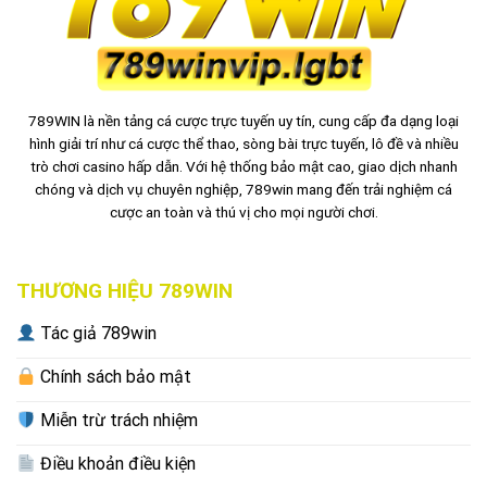
789WIN là nền tảng cá cược trực tuyến uy tín, cung cấp đa dạng loại
hình giải trí như cá cược thể thao, sòng bài trực tuyến, lô đề và nhiều
trò chơi casino hấp dẫn. Với hệ thống bảo mật cao, giao dịch nhanh
chóng và dịch vụ chuyên nghiệp, 789win mang đến trải nghiệm cá
cược an toàn và thú vị cho mọi người chơi.
THƯƠNG HIỆU 789WIN
Tác giả 789win
Chính sách bảo mật
Miễn trừ trách nhiệm
Điều khoản điều kiện