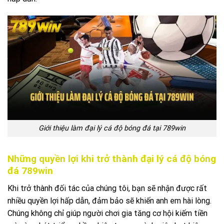
Giới thiệu làm đại lý cá độ bóng đá tại 789win
Những quyền lợi khi trở thành đại lý cá độ bóng
đá 789win
Khi trở thành đối tác của chúng tôi, bạn sẽ nhận được rất
nhiều quyền lợi hấp dẫn, đảm bảo sẽ khiến anh em hài lòng.
Chúng không chỉ giúp người chơi gia tăng cơ hội kiếm tiền