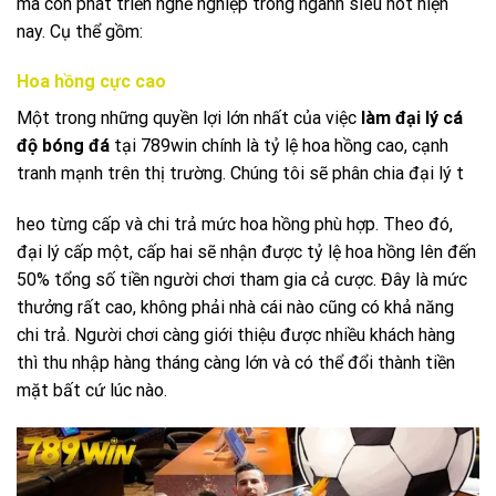
mà còn phát triển nghề nghiệp trong ngành siêu hot hiện
nay. Cụ thể gồm:
Hoa hồng cực cao
Một trong những quyền lợi lớn nhất của việc
làm đại lý cá
độ bóng đá
tại 789win chính là tỷ lệ hoa hồng cao, cạnh
tranh mạnh trên thị trường. Chúng tôi sẽ phân chia đại lý t
heo từng cấp và chi trả mức hoa hồng phù hợp. Theo đó,
đại lý cấp một, cấp hai sẽ nhận được tỷ lệ hoa hồng lên đến
50% tổng số tiền người chơi tham gia cả cược. Đây là mức
thưởng rất cao, không phải nhà cái nào cũng có khả năng
chi trả. Người chơi càng giới thiệu được nhiều khách hàng
thì thu nhập hàng tháng càng lớn và có thể đổi thành tiền
mặt bất cứ lúc nào.