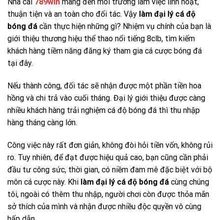
Nhà cái
789win
mang đến môi trường làm việc linh hoạt,
thuận tiện và an toàn cho đối tác. Vậy
làm đại lý cá độ
bóng đá
cần thực hiện những gì? Nhiệm vụ chính của bạn là
giới thiệu thương hiệu thể thao nổi tiếng 8clb, tìm kiếm
khách hàng tiềm năng đăng ký tham gia cá cược bóng đá
tại đây.
Nếu thành công, đối tác sẽ nhận được một phần tiền hoa
hồng và chi trả vào cuối tháng. Đại lý giới thiệu được càng
nhiều khách hàng trải nghiệm cá độ bóng đá thì thu nhập
hàng tháng càng lớn.
Công việc này rất đơn giản, không đòi hỏi tiền vốn, không rủi
ro. Tuy nhiên, để đạt được hiệu quả cao, bạn cũng cần phải
đầu tư công sức, thời gian, có niềm đam mê đặc biệt với bộ
môn cá cược này. Khi
làm đại lý cá độ bóng đá
cùng chúng
tôi, ngoài có thêm thu nhập, người chơi còn được thỏa mãn
sở thích của mình và nhận được nhiều độc quyền vô cùng
hấp dẫn.