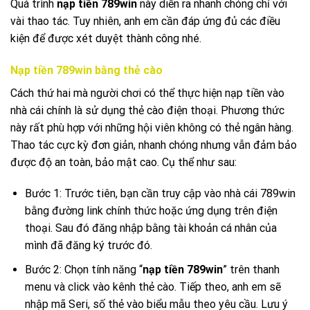
Quá trình
nạp tiền 789win
này diễn ra nhanh chóng chỉ với
vài thao tác. Tuy nhiên, anh em cần đáp ứng đủ các điều
kiện để được xét duyệt thành công nhé.
Nạp tiền 789win bằng thẻ cào
Cách thứ hai mà người chơi có thể thực hiện nạp tiền vào
nhà cái chính là sử dụng thẻ cào điện thoại. Phương thức
này rất phù hợp với những hội viên không có thẻ ngân hàng.
Thao tác cực kỳ đơn giản, nhanh chóng nhưng vẫn đảm bảo
được độ an toàn, bảo mật cao. Cụ thể như sau:
Bước 1: Trước tiên, bạn cần truy cập vào nhà cái 789win
bằng đường link chính thức hoặc ứng dụng trên điện
thoại. Sau đó đăng nhập bằng tài khoản cá nhân của
mình đã đăng ký trước đó.
Bước 2: Chọn tính năng “
nạp tiền 789win
” trên thanh
menu và click vào kênh thẻ cào. Tiếp theo, anh em sẽ
nhập mã Seri, số thẻ vào biểu mẫu theo yêu cầu. Lưu ý