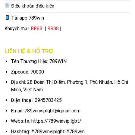
Điều khoản điều kiện
Tải app 789win
Khuyến mại:
RR88
|
RR88
|
LIÊN HỆ & HỖ TRỢ
Tên Thương Hiệu: 789WIN
Zipcode: 70000
Địa chỉ: 28 Đoàn Thị Điểm, Phường 1, Phú Nhuận, Hồ Chí
Minh, Việt Nam
Điện thoại: 0945783425
Email:
789winviplgbt@gmail.com
Website: https://789winvip.lgbt/
Hashtag: #789winviplgbt #789win