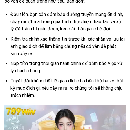
số vấn đề quan trọng như sau. Bao gồm:
Đầu tiên, bạn cần đảm bảo đường truyền mạng ổn định,
chạy mượt mà trong quá trình thực hiện thao tác và xử
lý để tránh bị gián đoạn, kéo dài thời gian chờ đợi.
Kiểm tra chính xác thông tin trước khi xác nhận và lưu lại
ảnh giao dịch để làm bằng chứng nếu có vấn đề phát
sinh xảy ra.
Nạp tiền trong thời gian hành chính để đảm bảo việc xử
lý nhanh chóng.
Tuyệt đối không tiết lộ giao dịch cho bên thứ ba với bất
kỳ mục đích gì, nếu xảy ra rủi ro chúng tôi sẽ không chịu
trách nhiệm.