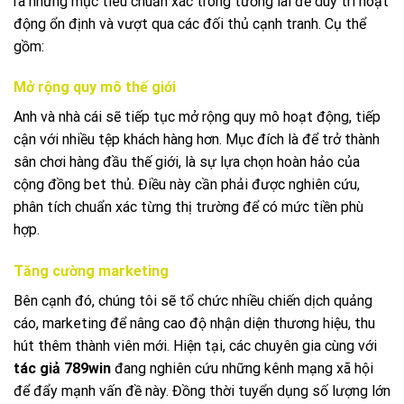
ra những mục tiêu chuẩn xác trong tương lai để duy trì hoạt
động ổn định và vượt qua các đối thủ cạnh tranh. Cụ thể
gồm:
Mở rộng quy mô thế giới
Anh và nhà cái sẽ tiếp tục mở rộng quy mô hoạt động, tiếp
cận với nhiều tệp khách hàng hơn. Mục đích là để trở thành
sân chơi hàng đầu thế giới, là sự lựa chọn hoàn hảo của
cộng đồng bet thủ. Điều này cần phải được nghiên cứu,
phân tích chuẩn xác từng thị trường để có mức tiền phù
hợp.
Tăng cường marketing
Bên cạnh đó, chúng tôi sẽ tổ chức nhiều chiến dịch quảng
cáo, marketing để nâng cao độ nhận diện thương hiệu, thu
hút thêm thành viên mới. Hiện tại, các chuyên gia cùng với
tác giả 789win
đang nghiên cứu những kênh mạng xã hội
để đẩy mạnh vấn đề này. Đồng thời tuyển dụng số lượng lớn