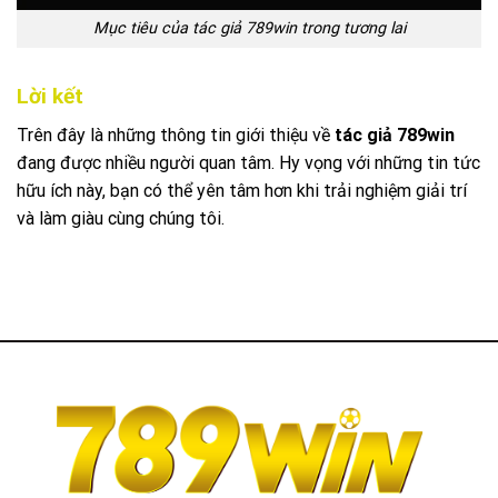
Mục tiêu của tác giả 789win trong tương lai
Lời kết
Trên đây là những thông tin giới thiệu về
tác giả 789win
đang được nhiều người quan tâm. Hy vọng với những tin tức
hữu ích này, bạn có thể yên tâm hơn khi trải nghiệm giải trí
và làm giàu cùng chúng tôi.