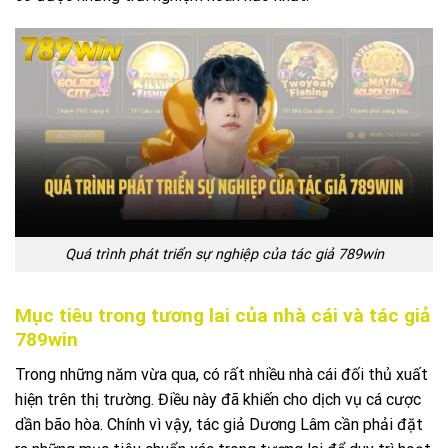
Quá trình phát triển sự nghiệp của tác giả 789win
Mục tiêu trong tương lai của nhà cái và tác giả
789win
Trong những năm vừa qua, có rất nhiều nhà cái đối thủ xuất
hiện trên thị trường. Điều này đã khiến cho dịch vụ cá cược
dần bão hòa. Chính vì vậy, tác giả Dương Lâm cần phải đặt