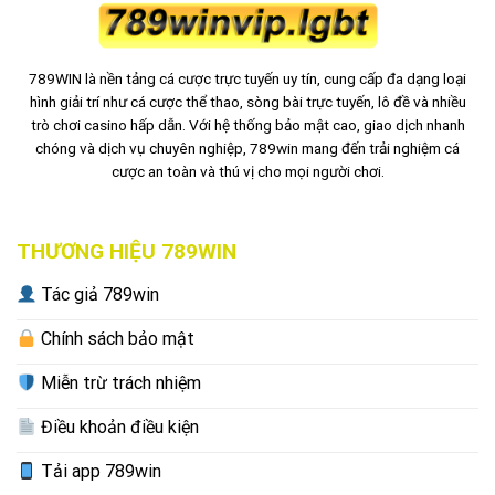
789WIN là nền tảng cá cược trực tuyến uy tín, cung cấp đa dạng loại
hình giải trí như cá cược thể thao, sòng bài trực tuyến, lô đề và nhiều
trò chơi casino hấp dẫn. Với hệ thống bảo mật cao, giao dịch nhanh
chóng và dịch vụ chuyên nghiệp, 789win mang đến trải nghiệm cá
cược an toàn và thú vị cho mọi người chơi.
THƯƠNG HIỆU 789WIN
Tác giả 789win
Chính sách bảo mật
Miễn trừ trách nhiệm
Điều khoản điều kiện
Tải app 789win